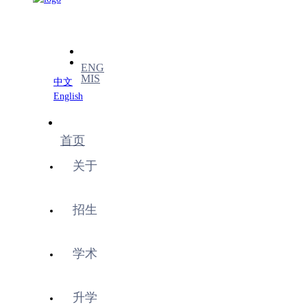
ENG
MIS
中文
English
首页
关于
招生
学术
升学