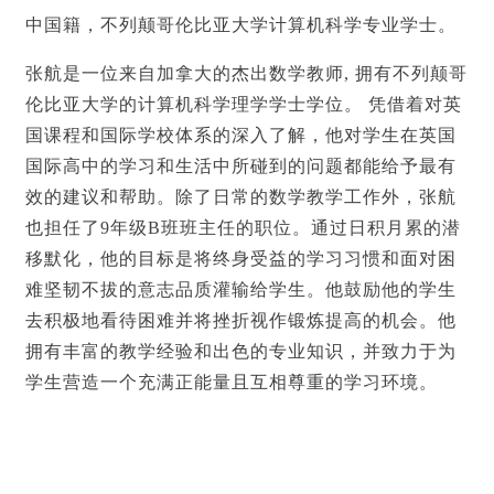
中国籍，不列颠哥伦比亚大学计算机科学专业学士。
张航是一位来自加拿大的杰出数学教师, 拥有不列颠哥
伦比亚大学的计算机科学理学学士学位。 凭借着对英
国课程和国际学校体系的深入了解，他对学生在英国
国际高中的学习和生活中所碰到的问题都能给予最有
效的建议和帮助。除了日常的数学教学工作外，张航
也担任了9年级B班班主任的职位。通过日积月累的潜
移默化，他的目标是将终身受益的学习习惯和面对困
难坚韧不拔的意志品质灌输给学生。他鼓励他的学生
去积极地看待困难并将挫折视作锻炼提高的机会。他
拥有丰富的教学经验和出色的专业知识，并致力于为
学生营造一个充满正能量且互相尊重的学习环境。