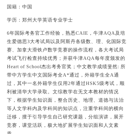
国籍：中国
学历：郑州大学英语专业学士
6年国际考务官工作经验，熟悉CAIE，牛津AQA及培
生爱德思3大考试局以及阿斯丹各级数、理、化国际竞
赛、加拿大滑铁卢数学竞赛的操作流程，各大考试局
考试飞行检查持续优秀；并获牛津AQA每年度颁发的
Heart of School杰出考务官奖；中文教学成绩斐然: 所
带中方学生中文国际考全A*通过，外籍学生全A通
过，其中一名外籍学生仅用2年通过HSK5级考试，顺
利被清华大学录取。文综教学在无文本教材的情况
下，根据学生知识面，整合历史、地理、道德与法治
等人文学科内及学科间的知识点，注重学科间的横向
迁移，擅于引导学生自己研究课题，分组演讲，展开
竞赛，课堂活跃，极大地扩展学生知识面和人文素
质。